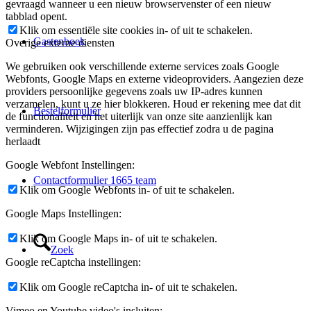
gevraagd wanneer u een nieuw browservenster of een nieuw
tabblad opent.
Klik om essentiële site cookies in- of uit te schakelen.
Gastenboek
Overige externe diensten
We gebruiken ook verschillende externe services zoals Google
Webfonts, Google Maps en externe videoproviders. Aangezien deze
providers persoonlijke gegevens zoals uw IP-adres kunnen
verzamelen, kunt u ze hier blokkeren. Houd er rekening mee dat dit
Bestelformulier
de functionaliteit en het uiterlijk van onze site aanzienlijk kan
verminderen. Wijzigingen zijn pas effectief zodra u de pagina
herlaadt
Google Webfont Instellingen:
Contactformulier 1665 team
Klik om Google Webfonts in- of uit te schakelen.
Google Maps Instellingen:
Klik om Google Maps in- of uit te schakelen.
Zoek
Google reCaptcha instellingen:
Klik om Google reCaptcha in- of uit te schakelen.
Vimeo en Youtube video's insluiten: