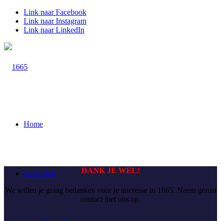
Link naar Facebook
Link naar Instagram
Link naar LinkedIn
Home
DANK JE WEL!
Producten
We willen je graag bedanken voor je interesse in 1665. Neem gerust
contact met ons op.