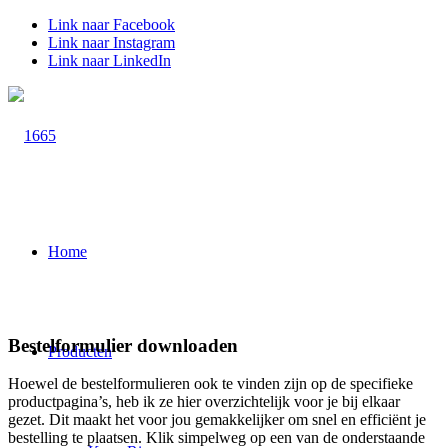
Link naar Facebook
Link naar Instagram
Link naar LinkedIn
Home
Bestelformulier downloaden
Producten
Hoewel de bestelformulieren ook te vinden zijn op de specifieke
productpagina’s, heb ik ze hier overzichtelijk voor je bij elkaar
gezet. Dit maakt het voor jou gemakkelijker om snel en efficiënt je
bestelling te plaatsen. Klik simpelweg op een van de onderstaande