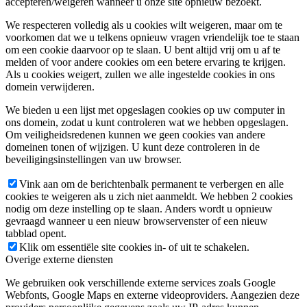
accepteren/weigeren wanneer u onze site opnieuw bezoekt.
We respecteren volledig als u cookies wilt weigeren, maar om te
voorkomen dat we u telkens opnieuw vragen vriendelijk toe te staan
om een cookie daarvoor op te slaan. U bent altijd vrij om u af te
melden of voor andere cookies om een betere ervaring te krijgen.
Als u cookies weigert, zullen we alle ingestelde cookies in ons
domein verwijderen.
We bieden u een lijst met opgeslagen cookies op uw computer in
ons domein, zodat u kunt controleren wat we hebben opgeslagen.
Om veiligheidsredenen kunnen we geen cookies van andere
domeinen tonen of wijzigen. U kunt deze controleren in de
beveiligingsinstellingen van uw browser.
Vink aan om de berichtenbalk permanent te verbergen en alle
cookies te weigeren als u zich niet aanmeldt. We hebben 2 cookies
nodig om deze instelling op te slaan. Anders wordt u opnieuw
gevraagd wanneer u een nieuw browservenster of een nieuw
tabblad opent.
Klik om essentiële site cookies in- of uit te schakelen.
Overige externe diensten
We gebruiken ook verschillende externe services zoals Google
Webfonts, Google Maps en externe videoproviders. Aangezien deze