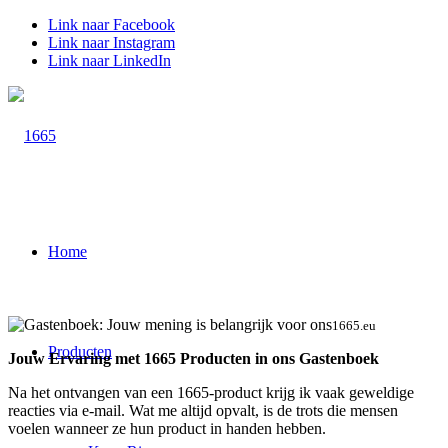
Link naar Facebook
Link naar Instagram
Link naar LinkedIn
Home
1665.eu
Producten
Jouw Ervaring met 1665 Producten in ons Gastenboek
Na het ontvangen van een 1665-product krijg ik vaak geweldige
reacties via e-mail. Wat me altijd opvalt, is de trots die mensen
voelen wanneer ze hun product in handen hebben.