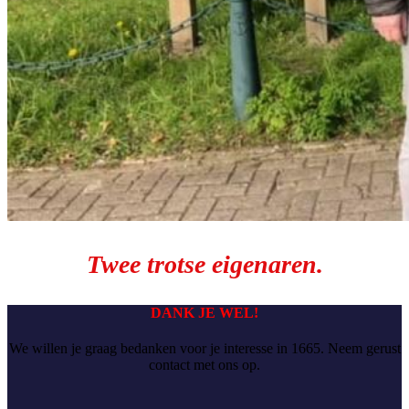
Twee trotse eigenaren.
DANK JE WEL!
We willen je graag bedanken voor je interesse in 1665. Neem gerust
contact met ons op.