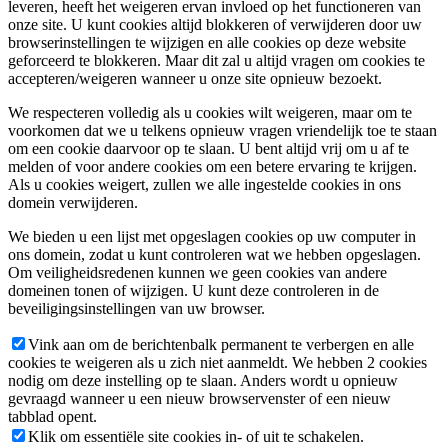
leveren, heeft het weigeren ervan invloed op het functioneren van
onze site. U kunt cookies altijd blokkeren of verwijderen door uw
browserinstellingen te wijzigen en alle cookies op deze website
geforceerd te blokkeren. Maar dit zal u altijd vragen om cookies te
accepteren/weigeren wanneer u onze site opnieuw bezoekt.
We respecteren volledig als u cookies wilt weigeren, maar om te
voorkomen dat we u telkens opnieuw vragen vriendelijk toe te staan
om een cookie daarvoor op te slaan. U bent altijd vrij om u af te
melden of voor andere cookies om een betere ervaring te krijgen.
Als u cookies weigert, zullen we alle ingestelde cookies in ons
domein verwijderen.
We bieden u een lijst met opgeslagen cookies op uw computer in
ons domein, zodat u kunt controleren wat we hebben opgeslagen.
Om veiligheidsredenen kunnen we geen cookies van andere
domeinen tonen of wijzigen. U kunt deze controleren in de
beveiligingsinstellingen van uw browser.
Vink aan om de berichtenbalk permanent te verbergen en alle
cookies te weigeren als u zich niet aanmeldt. We hebben 2 cookies
nodig om deze instelling op te slaan. Anders wordt u opnieuw
gevraagd wanneer u een nieuw browservenster of een nieuw
tabblad opent.
Klik om essentiële site cookies in- of uit te schakelen.