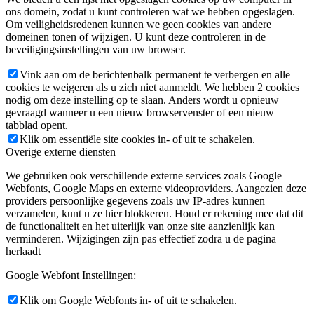
ons domein, zodat u kunt controleren wat we hebben opgeslagen.
Om veiligheidsredenen kunnen we geen cookies van andere
domeinen tonen of wijzigen. U kunt deze controleren in de
beveiligingsinstellingen van uw browser.
Vink aan om de berichtenbalk permanent te verbergen en alle
cookies te weigeren als u zich niet aanmeldt. We hebben 2 cookies
nodig om deze instelling op te slaan. Anders wordt u opnieuw
gevraagd wanneer u een nieuw browservenster of een nieuw
tabblad opent.
Klik om essentiële site cookies in- of uit te schakelen.
Overige externe diensten
We gebruiken ook verschillende externe services zoals Google
Webfonts, Google Maps en externe videoproviders. Aangezien deze
providers persoonlijke gegevens zoals uw IP-adres kunnen
verzamelen, kunt u ze hier blokkeren. Houd er rekening mee dat dit
de functionaliteit en het uiterlijk van onze site aanzienlijk kan
verminderen. Wijzigingen zijn pas effectief zodra u de pagina
herlaadt
Google Webfont Instellingen:
Klik om Google Webfonts in- of uit te schakelen.