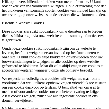
Klik op de verschillende rubrieken voor meer informatie. U kunt
ook enkele van uw voorkeuren wijzigen. Houd er rekening mee dat
het blokkeren van sommige soorten cookies van invloed kan zijn op
uw ervaring op onze websites en de services die we kunnen bieden.
Essentiële Website Cookies
Deze cookies zijn strikt noodzakelijk om u diensten aan te bieden
die beschikbaar zijn via onze website en om sommige functies ervan
te gebruiken.
Omdat deze cookies strikt noodzakelijk zijn om de website te
leveren, heeft het weigeren ervan invloed op het functioneren van
onze site. U kunt cookies altijd blokkeren of verwijderen door uw
browserinstellingen te wijzigen en alle cookies op deze website
geforceerd te blokkeren. Maar dit zal u altijd vragen om cookies te
accepteren/weigeren wanneer u onze site opnieuw bezoekt.
We respecteren volledig als u cookies wilt weigeren, maar om te
voorkomen dat we u telkens opnieuw vragen vriendelijk toe te staan
om een cookie daarvoor op te slaan. U bent altijd vrij om u af te
melden of voor andere cookies om een betere ervaring te krijgen.
Als u cookies weigert, zullen we alle ingestelde cookies in ons
domein verwijderen.
We bieden u een lijst met opgeslagen cookies op uw computer in