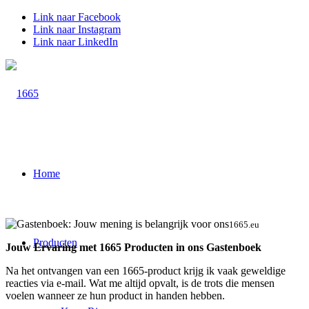
Link naar Facebook
Link naar Instagram
Link naar LinkedIn
Home
1665.eu
Producten
Jouw Ervaring met 1665 Producten in ons Gastenboek
Na het ontvangen van een 1665-product krijg ik vaak geweldige
reacties via e-mail. Wat me altijd opvalt, is de trots die mensen
voelen wanneer ze hun product in handen hebben.